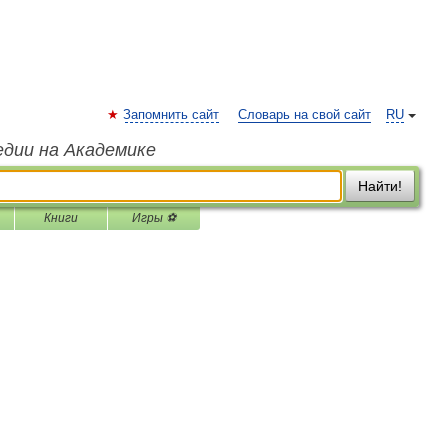
Запомнить сайт
Словарь на свой сайт
RU
едии на Академике
Найти!
Книги
Игры ⚽